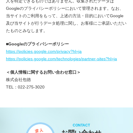
人を特定できるものではありません。 収集されたデータは
Googleのプライバシーポリシーにおいて管理されます。 なお、
当サイトのご利用をもって、上述の方法・目的においてGoogle
及び当サイトが行うデータ処理に関し、お客様にご承諾いただい
たものとみなします。
■Googleのプライバシーポリシー
https://policies.google.com/privacy?hl=ja
https://policies.google.com/technologies/partner-sites?hl=ja
＜個人情報に関するお問い合わせ窓口＞
株式会社包徳
TEL：
022-275-3020
CONTACT
お問い合わせ