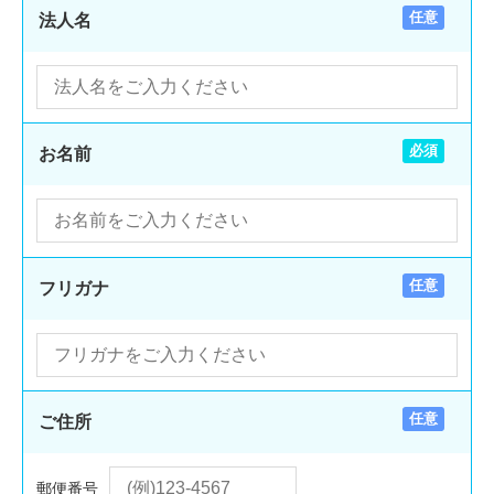
任意
法人名
必須
お名前
任意
フリガナ
任意
ご住所
郵便番号